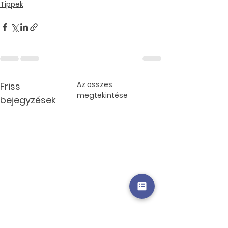
Tippek
Az összes
Friss
megtekintése
bejegyzések