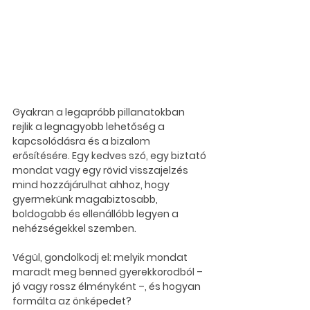
Gyakran a legapróbb pillanatokban 
rejlik a legnagyobb lehetőség a 
kapcsolódásra és a bizalom 
erősítésére. Egy kedves szó, egy biztató 
mondat vagy egy rövid visszajelzés 
mind hozzájárulhat ahhoz, hogy 
gyermekünk magabiztosabb, 
boldogabb és ellenállóbb legyen a 
nehézségekkel szemben.
Végül, gondolkodj el: melyik mondat 
maradt meg benned gyerekkorodból – 
jó vagy rossz élményként –, és hogyan 
formálta az önképedet?